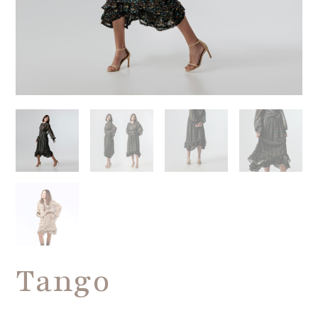
Tango